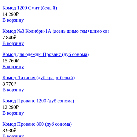
Комод 1200 Смит (белый)
14 290
₽
В корзину
Комод №3 Колибри-1А (ясень шимо тем+шимо св)
7 840
₽
В корзину
Комод для одежды Прованс (дуб сонома)
15 760
₽
В корзину
Комод Литисия (дуб крафт белый)
8 770
₽
В корзину
Комод Прованс 1200 (дуб сонома)
12 290
₽
В корзину
Комод Прованс 800 (дуб сонома)
8 930
₽
В корзину