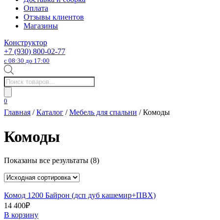
Оплата
Отзывы клиентов
Магазины
Конструктор
+7 (930) 800-02-77
с 08:30 до 17:00
Поиск
товаров
0
Главная
/
Каталог
/
Мебель для спальни
/ Комоды
Комоды
Показаны все результаты (8)
Комод 1200 Байрон (дсп дуб кашемир+ПВХ)
14 400
₽
В корзину