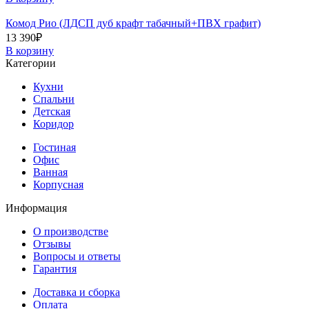
Комод Рио (ЛДСП дуб крафт табачный+ПВХ графит)
13 390
₽
В корзину
Категории
Кухни
Спальни
Детская
Коридор
Гостиная
Офис
Ванная
Корпусная
Информация
О производстве
Отзывы
Вопросы и ответы
Гарантия
Доставка и сборка
Оплата