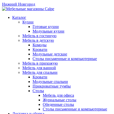
Нижний Новгород
Каталог
Кухни
Готовые кухни
Модульные кухни
Мебель в гостиную
Мебель в детскую
Комоды
Кровати
Модульные детские
Столы письменные и компьютерные
Мебель в прихожую
Мебель для ванной
Мебель для спальни
Кровати
Модульные спальни
Прикроватные тумбы
Столы
Мебель для офиса
Журнальные столы
Обеденные столы
Столы письменные и компьютерные
Доставка и сборка