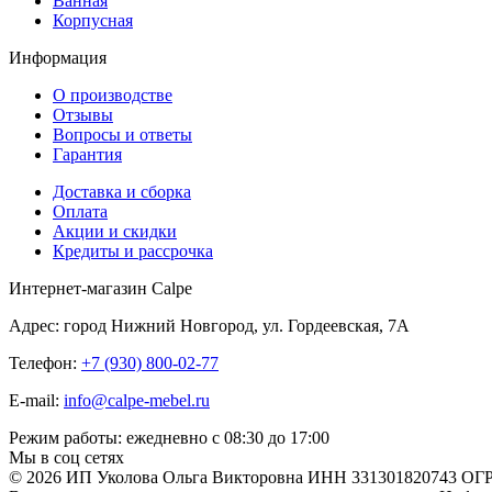
Ванная
Корпусная
Информация
О производстве
Отзывы
Вопросы и ответы
Гарантия
Доставка и сборка
Оплата
Акции и скидки
Кредиты и рассрочка
Интернет-магазин Calpe
Адрес: город Нижний Новгород, ул. Гордеевская, 7А
Телефон:
+7 (930) 800-02-77
E-mail:
info@calpe-mebel.ru
Режим работы: ежедневно с 08:30 до 17:00
Мы в соц сетях
© 2026 ИП Уколова Ольга Викторовна ИНН 331301820743 ОГ