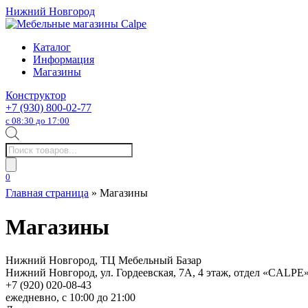
Нижний Новгород
Каталог
Информация
Магазины
Конструктор
+7 (930) 800-02-77
с 08:30 до 17:00
Поиск
товаров
0
Главная страница
»
Магазины
Магазины
Нижний Новгород, ТЦ Мебельный Базар
Нижний Новгород, ул. Гордеевская, 7А, 4 этаж, отдел «CALPE
+7 (920) 020-08-43
ежедневно, с 10:00 до 21:00