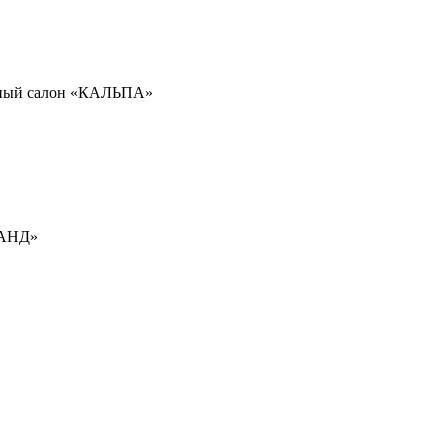
льный салон «КАЛЬПА»
ГРАНД»