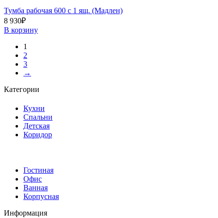
Тумба рабочая 600 с 1 ящ. (Мадлен)
8 930
₽
В корзину
1
2
3
→
Категории
Кухни
Спальни
Детская
Коридор
Гостиная
Офис
Ванная
Корпусная
Информация