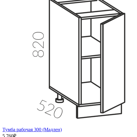
Тумба рабочая 300 (Мадлен)
5 760
₽