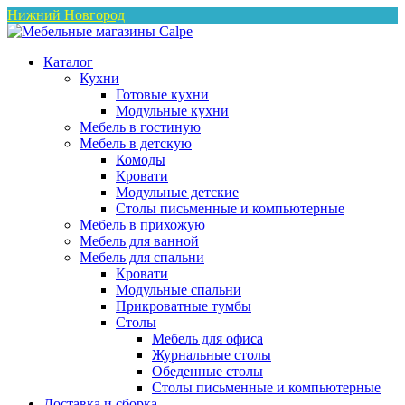
Нижний Новгород
Каталог
Кухни
Готовые кухни
Модульные кухни
Мебель в гостиную
Мебель в детскую
Комоды
Кровати
Модульные детские
Столы письменные и компьютерные
Мебель в прихожую
Мебель для ванной
Мебель для спальни
Кровати
Модульные спальни
Прикроватные тумбы
Столы
Мебель для офиса
Журнальные столы
Обеденные столы
Столы письменные и компьютерные
Доставка и сборка