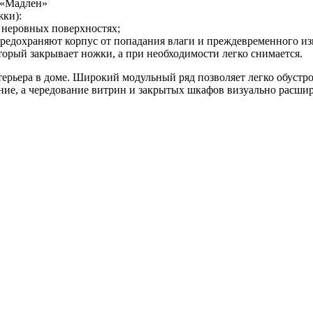
 «Мадлен»
жки):
а неровных поверхностях;
предохраняют корпус от попадания влаги и преждевременного из
торый закрывает ножки, а при необходимости легко снимается.
нтерьера в доме. Широкий модульный ряд позволяет легко обуст
е, а чередование витрин и закрытых шкафов визуально расшир