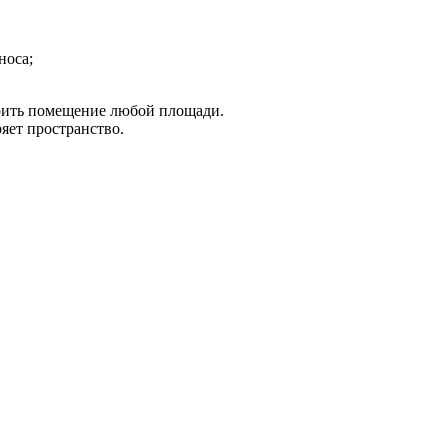
носа;
роить помещение любой площади.
яет пространство.