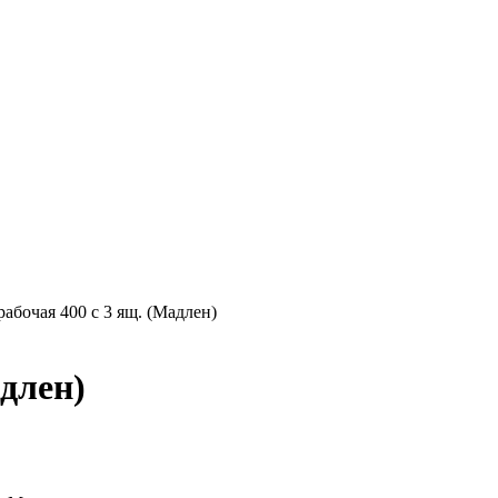
рабочая 400 с 3 ящ. (Мадлен)
адлен)