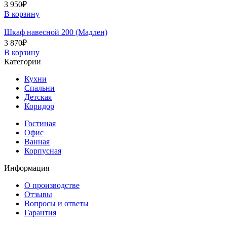
3 950
₽
В корзину
Шкаф навесной 200 (Мадлен)
3 870
₽
В корзину
Категории
Кухни
Спальни
Детская
Коридор
Гостиная
Офис
Ванная
Корпусная
Информация
О производстве
Отзывы
Вопросы и ответы
Гарантия