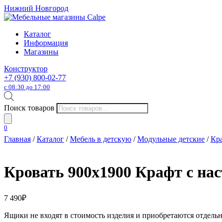
Нижний Новгород
Каталог
Информация
Магазины
Конструктор
+7 (930) 800-02-77
с 08:30 до 17:00
Поиск товаров
0
Главная
/
Каталог
/
Мебель в детскую
/
Модульные детские
/
Кр
Кровать 900х1900 Крафт c на
7 490
₽
Ящики не входят в стоимость изделия и приобретаются отдельн