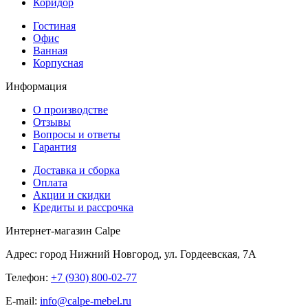
Коридор
Гостиная
Офис
Ванная
Корпусная
Информация
О производстве
Отзывы
Вопросы и ответы
Гарантия
Доставка и сборка
Оплата
Акции и скидки
Кредиты и рассрочка
Интернет-магазин Calpe
Адрес: город Нижний Новгород, ул. Гордеевская, 7А
Телефон:
+7 (930) 800-02-77
E-mail:
info@calpe-mebel.ru