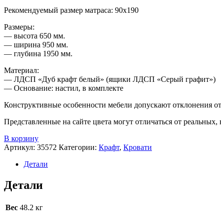
Рекомендуемый размер матраса: 90х190
Размеры:
— высота 650 мм.
— ширина 950 мм.
— глубина 1950 мм.
Материал:
— ЛДСП «Дуб крафт белый» (ящики ЛДСП «Серый графит»)
— Основание: настил, в комплекте
Конструктивные особенности мебели допускают отклонения от 
Представленные на сайте цвета могут отличаться от реальных,
В корзину
Артикул:
35572
Категории:
Крафт
,
Кровати
Детали
Детали
Вес
48.2 кг