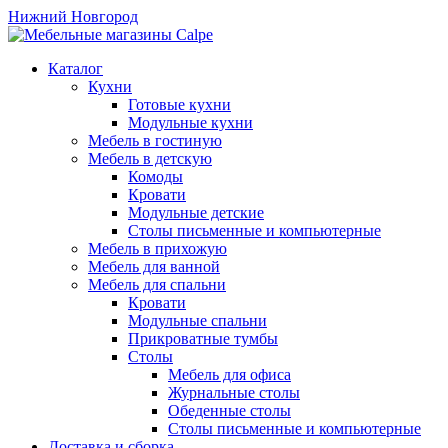
Нижний Новгород
Каталог
Кухни
Готовые кухни
Модульные кухни
Мебель в гостиную
Мебель в детскую
Комоды
Кровати
Модульные детские
Столы письменные и компьютерные
Мебель в прихожую
Мебель для ванной
Мебель для спальни
Кровати
Модульные спальни
Прикроватные тумбы
Столы
Мебель для офиса
Журнальные столы
Обеденные столы
Столы письменные и компьютерные
Доставка и сборка