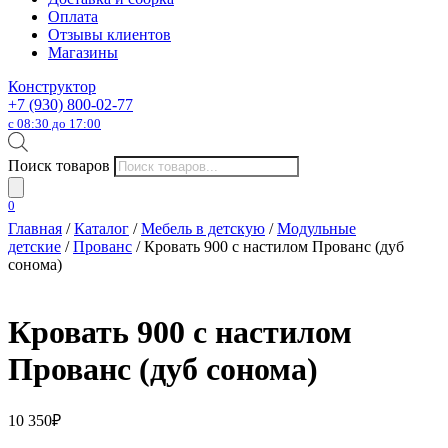
Оплата
Отзывы клиентов
Магазины
Конструктор
+7 (930) 800-02-77
с 08:30 до 17:00
Поиск товаров
0
Главная
/
Каталог
/
Мебель в детскую
/
Модульные
детские
/
Прованс
/ Кровать 900 с настилом Прованс (дуб
сонома)
Кровать 900 с настилом
Прованс (дуб сонома)
10 350
₽