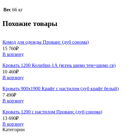
Вес
66 кг
Похожие товары
Комод для одежды Прованс (дуб сонома)
15 760
₽
В корзину
Кровать 1200 Колибри-1А (ясень шимо тем+шимо св)
10 460
₽
В корзину
Кровать 900х1900 Крафт c настилом (дуб крафт белый)
7 490
₽
В корзину
Кровать 1200 с настилом Прованс (дуб сонома)
13 690
₽
В корзину
Категории