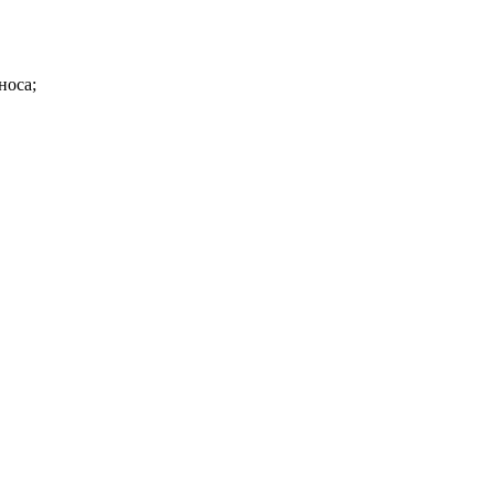
носа;