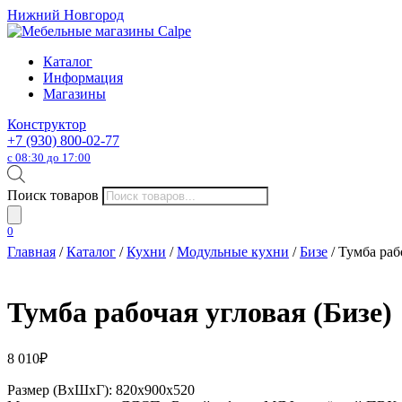
Нижний Новгород
Каталог
Информация
Магазины
Конструктор
+7 (930) 800-02-77
с 08:30 до 17:00
Поиск товаров
0
Главная
/
Каталог
/
Кухни
/
Модульные кухни
/
Бизе
/ Тумба раб
Тумба рабочая угловая (Бизе)
8 010
₽
Размер (ВхШхГ): 820х900х520