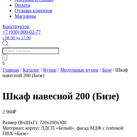
Оплата
Отзывы клиентов
Магазины
Конструктор
+7 (930) 800-02-77
с 08:30 до 17:00
Поиск
товаров
0
Главная
/
Каталог
/
Кухни
/
Модульные кухни
/
Бизе
/ Шкаф
навесной 200 (Бизе)
Шкаф навесной 200 (Бизе)
2 960
₽
Размер (ВхШхГ): 720х200х300
Материал: корпус ЛДСП «Белый», фасад МДФ с плёнкой
ПВХ «Бизе»