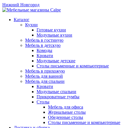
Нижний Новгород
Каталог
Кухни
Готовые кухни
Модульные кухни
Мебель в гостиную
Мебель в детскую
Комоды
Кровати
Модульные детские
Столы письменные и компьютерные
Мебель в прихожую
Мебель для ванной
Мебель для спальни
Кровати
Модульные спальни
Прикроватные тумбы
Столы
Мебель для офиса
Журнальные столы
Обеденные столы
Столы письменные и компьютерные
Доставка и сборка