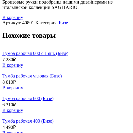
Бронзовые ручки подобраны нашими дизайнерами из
итальянской коллекции SAGITARIO.
В корзину
Артикул:
40891
Категория:
Бизе
Похожие товары
Тумба рабочая 600 с 1 ящ. (Бизе)
7 280
₽
В корзину
Тумба рабочая угловая (Бизе)
8 010
₽
В корзину
Тумба рабочая 600 (Бизе)
6 310
₽
В корзину
Тумба рабочая 400 (Бизе)
4 490
₽
В корзину