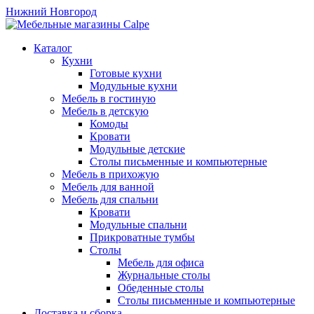
Нижний Новгород
Каталог
Кухни
Готовые кухни
Модульные кухни
Мебель в гостиную
Мебель в детскую
Комоды
Кровати
Модульные детские
Столы письменные и компьютерные
Мебель в прихожую
Мебель для ванной
Мебель для спальни
Кровати
Модульные спальни
Прикроватные тумбы
Столы
Мебель для офиса
Журнальные столы
Обеденные столы
Столы письменные и компьютерные
Доставка и сборка