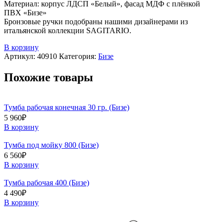
Материал: корпус ЛДСП «Белый», фасад МДФ с плёнкой
ПВХ «Бизе»
Бронзовые ручки подобраны нашими дизайнерами из
итальянской коллекции SAGITARIO.
В корзину
Артикул:
40910
Категория:
Бизе
Похожие товары
Тумба рабочая конечная 30 гр. (Бизе)
5 960
₽
В корзину
Тумба под мойку 800 (Бизе)
6 560
₽
В корзину
Тумба рабочая 400 (Бизе)
4 490
₽
В корзину