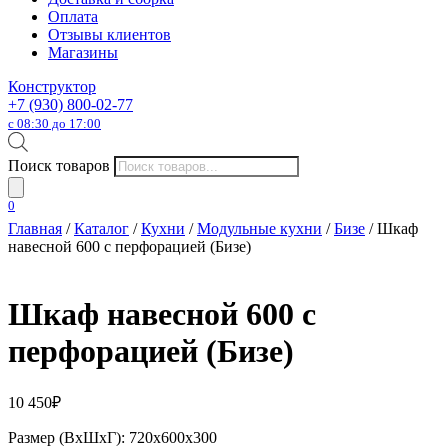
Оплата
Отзывы клиентов
Магазины
Конструктор
+7 (930) 800-02-77
с 08:30 до 17:00
Поиск товаров
0
Главная
/
Каталог
/
Кухни
/
Модульные кухни
/
Бизе
/ Шкаф
навесной 600 с перфорацией (Бизе)
Шкаф навесной 600 с
перфорацией (Бизе)
10 450
₽
Размер (ВхШхГ): 720х600х300