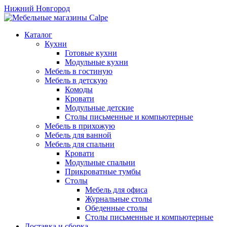
Нижний Новгород
Каталог
Кухни
Готовые кухни
Модульные кухни
Мебель в гостиную
Мебель в детскую
Комоды
Кровати
Модульные детские
Столы письменные и компьютерные
Мебель в прихожую
Мебель для ванной
Мебель для спальни
Кровати
Модульные спальни
Прикроватные тумбы
Столы
Мебель для офиса
Журнальные столы
Обеденные столы
Столы письменные и компьютерные
Доставка и сборка