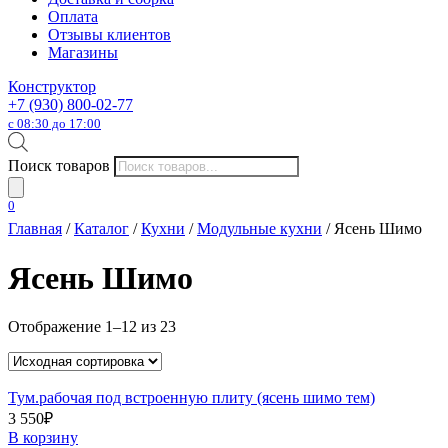
Оплата
Отзывы клиентов
Магазины
Конструктор
+7 (930) 800-02-77
с 08:30 до 17:00
Поиск товаров
0
Главная
/
Каталог
/
Кухни
/
Модульные кухни
/ Ясень Шимо
Ясень Шимо
Отображение 1–12 из 23
Тум.рабочая под встроенную плиту (ясень шимо тем)
3 550
₽
В корзину