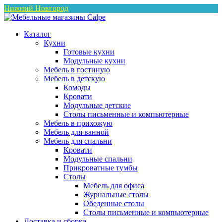
Нижний Новгород
Каталог
Кухни
Готовые кухни
Модульные кухни
Мебель в гостиную
Мебель в детскую
Комоды
Кровати
Модульные детские
Столы письменные и компьютерные
Мебель в прихожую
Мебель для ванной
Мебель для спальни
Кровати
Модульные спальни
Прикроватные тумбы
Столы
Мебель для офиса
Журнальные столы
Обеденные столы
Столы письменные и компьютерные
Доставка и сборка