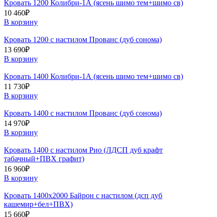
Кровать 1200 Колибри-1А (ясень шимо тем+шимо св)
10 460
₽
В корзину
Кровать 1200 с настилом Прованс (дуб сонома)
13 690
₽
В корзину
Кровать 1400 Колибри-1А (ясень шимо тем+шимо св)
11 730
₽
В корзину
Кровать 1400 с настилом Прованс (дуб сонома)
14 970
₽
В корзину
Кровать 1400 с настилом Рио (ЛДСП дуб крафт
табачный+ПВХ графит)
16 960
₽
В корзину
Кровать 1400х2000 Байрон с настилом (дсп дуб
кашемир+бел+ПВХ)
15 660
₽