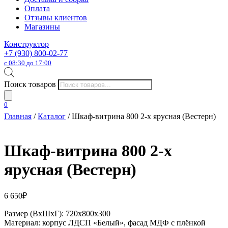
Оплата
Отзывы клиентов
Магазины
Конструктор
+7 (930) 800-02-77
с 08:30 до 17:00
Поиск товаров
0
Главная
/
Каталог
/ Шкаф-витрина 800 2-х ярусная (Вестерн)
Шкаф-витрина 800 2-х
ярусная (Вестерн)
6 650
₽
Размер (ВхШхГ): 720х800х300
Материал: корпус ЛДСП «Белый», фасад МДФ с плёнкой