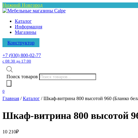
Нижний Новгород
Каталог
Информация
Магазины
Конструктор
+7 (930) 800-02-77
с 08:30 до 17:00
Поиск товаров
0
Главная
/
Каталог
/ Шкаф-витрина 800 высотой 960 (Бланко бел
Шкаф-витрина 800 высотой 96
10 210
₽