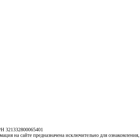
РН 321332800065401
ация на сайте предназначена исключительно для ознакомления, 