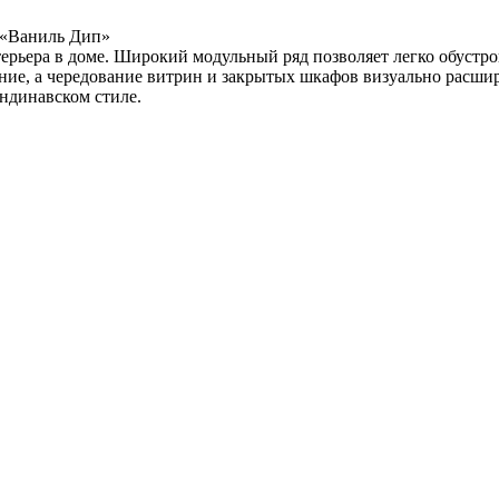
 «Ваниль Дип»
терьера в доме. Широкий модульный ряд позволяет легко обуст
е, а чередование витрин и закрытых шкафов визуально расшир
ндинавском стиле.