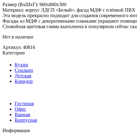
Размер (ВхШхГ): 960х800х300
Материал: корпус ЛДСП «Белый», фасад МДФ с плёнкой ПВХ
Эта модель прекрасно подходит для создания современного ин
Фасады из МДФ с декоративными планками украшают помещени
Спокойная цветовая гамма выполнена в популярном сейчас ска
Нет в наличии
Артикул:
40816
Категории
Кухни
Спальни
Детская
Коридор
Гостиная
Офис
Ванная
Корпусная
Информация