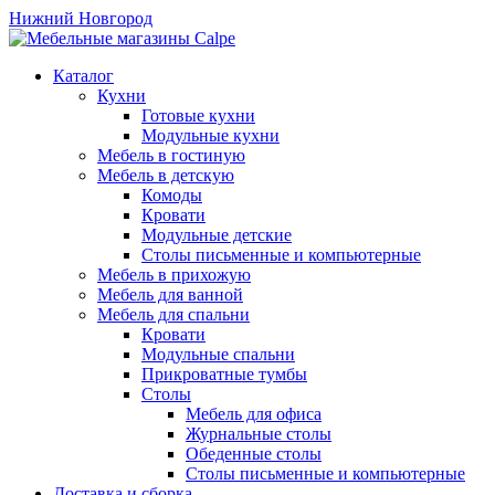
Нижний Новгород
Каталог
Кухни
Готовые кухни
Модульные кухни
Мебель в гостиную
Мебель в детскую
Комоды
Кровати
Модульные детские
Столы письменные и компьютерные
Мебель в прихожую
Мебель для ванной
Мебель для спальни
Кровати
Модульные спальни
Прикроватные тумбы
Столы
Мебель для офиса
Журнальные столы
Обеденные столы
Столы письменные и компьютерные
Доставка и сборка