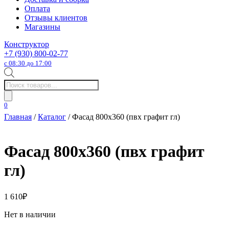
Оплата
Отзывы клиентов
Магазины
Конструктор
+7 (930) 800-02-77
с 08:30 до 17:00
Поиск
товаров
0
Главная
/
Каталог
/ Фасад 800х360 (пвх графит гл)
Фасад 800х360 (пвх графит
гл)
1 610
₽
Нет в наличии