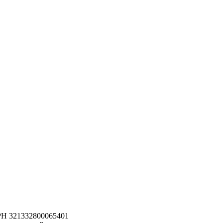
РН 321332800065401