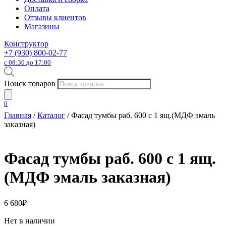
Оплата
Отзывы клиентов
Магазины
Конструктор
+7 (930) 800-02-77
с 08:30 до 17:00
Поиск товаров
0
Главная
/
Каталог
/ Фасад тумбы раб. 600 с 1 ящ.(МДФ эмаль
заказная)
Фасад тумбы раб. 600 с 1 ящ.
(МДФ эмаль заказная)
6 680
₽
Нет в наличии