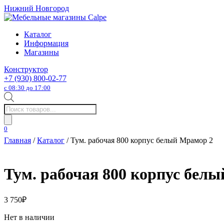
Нижний Новгород
Каталог
Информация
Магазины
Конструктор
+7 (930) 800-02-77
с 08:30 до 17:00
Поиск
товаров
0
Главная
/
Каталог
/ Тум. рабочая 800 корпус белый Мрамор 2
Тум. рабочая 800 корпус бел
3 750
₽
Нет в наличии