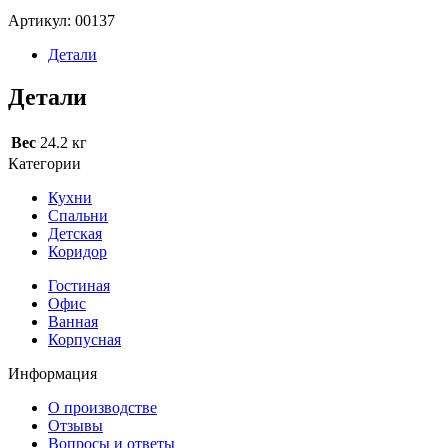
Артикул:
00137
Детали
Детали
Вес
24.2 кг
Категории
Кухни
Спальни
Детская
Коридор
Гостиная
Офис
Ванная
Корпусная
Информация
О производстве
Отзывы
Вопросы и ответы