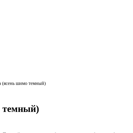
а (ясень шимо темный)
о темный)