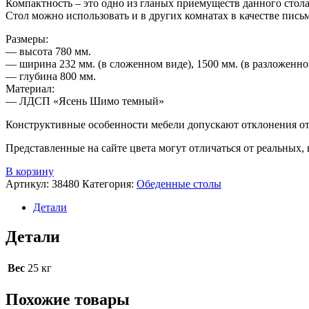
Компактность – это одно из гланых приемуществ данного стола
Стол можно использовать и в других комнатах в качестве пись
Размеры:
— высота 780 мм.
— ширина 232 мм. (в сложенном виде), 1500 мм. (в разложенно
— глубина 800 мм.
Материал:
— ЛДСП «Ясень Шимо темный»
Конструктивные особенности мебели допускают отклонения от 
Представленные на сайте цвета могут отличаться от реальных,
В корзину
Артикул:
38480
Категория:
Обеденные столы
Детали
Детали
Вес
25 кг
Похожие товары