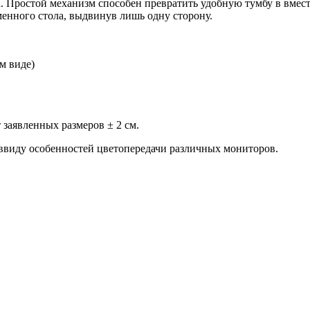
. Простой механизм способен превратить удобную тумбу в вмест
менного стола, выдвинув лишь одну сторону.
м виде)
заявленных размеров ± 2 см.
 ввиду особенностей цветопередачи различных мониторов.