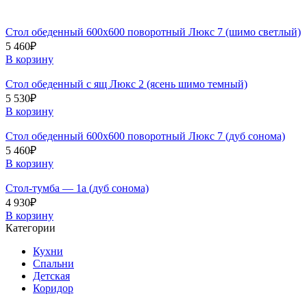
Стол обеденный 600х600 поворотный Люкс 7 (шимо светлый)
5 460
₽
В корзину
Стол обеденный с ящ Люкс 2 (ясень шимо темный)
5 530
₽
В корзину
Стол обеденный 600х600 поворотный Люкс 7 (дуб сонома)
5 460
₽
В корзину
Стол-тумба — 1а (дуб сонома)
4 930
₽
В корзину
Категории
Кухни
Спальни
Детская
Коридор