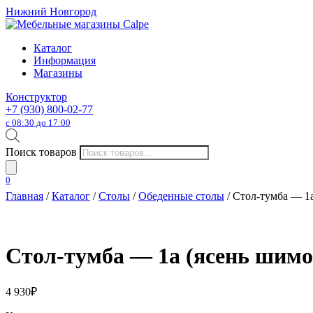
Нижний Новгород
Каталог
Информация
Магазины
Конструктор
+7 (930) 800-02-77
с 08:30 до 17:00
Поиск товаров
0
Главная
/
Каталог
/
Столы
/
Обеденные столы
/ Стол-тумба — 1
Стол-тумба — 1а (ясень шим
4 930
₽