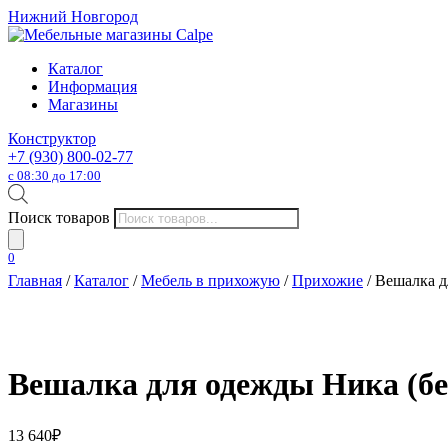
Нижний Новгород
Каталог
Информация
Магазины
Конструктор
+7 (930) 800-02-77
с 08:30 до 17:00
Поиск товаров
0
Главная
/
Каталог
/
Мебель в прихожую
/
Прихожие
/ Вешалка д
Вешалка для одежды Ника (бе
13 640
₽