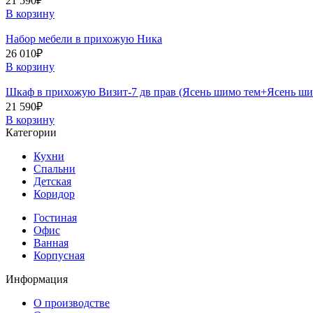
21 590
₽
В корзину
Набор мебели в прихожую Ника
26 010
₽
В корзину
Шкаф в прихожую Визит-7 дв прав (Ясень шимо тем+Ясень ши
21 590
₽
В корзину
Категории
Кухни
Спальни
Детская
Коридор
Гостиная
Офис
Ванная
Корпусная
Информация
О производстве