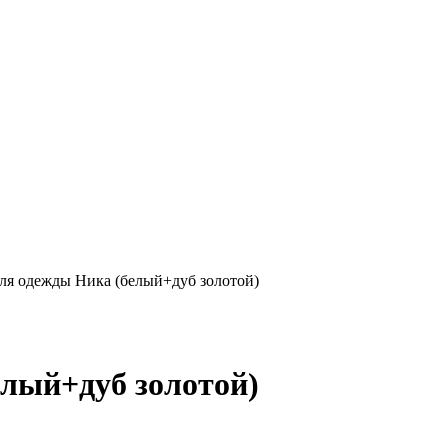
ля одежды Ника (белый+дуб золотой)
лый+дуб золотой)