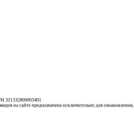
РН 321332800065401
ация на сайте предназначена исключительно для ознакомления, 