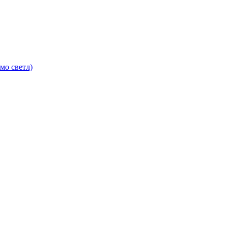
мо светл)