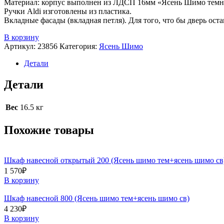
Материал: корпус выполнен из ЛДСП 16мм «Ясень Шимо темн
Ручки Aldi изготовлены из пластика.
Вкладные фасады (вкладная петля). Для того, что бы дверь остав
В корзину
Артикул:
23856
Категория:
Ясень Шимо
Детали
Детали
Вес
16.5 кг
Похожие товары
Шкаф навесной открытый 200 (Ясень шимо тем+ясень шимо св
1 570
₽
В корзину
Шкаф навесной 800 (Ясень шимо тем+ясень шимо св)
4 230
₽
В корзину