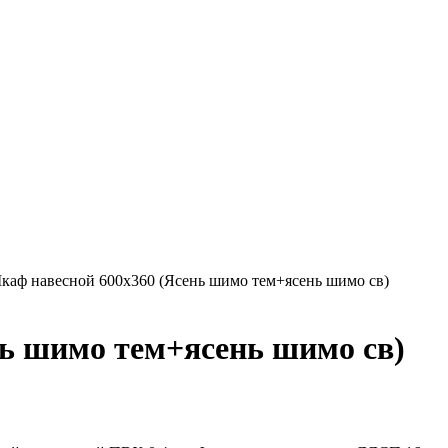
каф навесной 600х360 (Ясень шимо тем+ясень шимо св)
ь шимо тем+ясень шимо св)