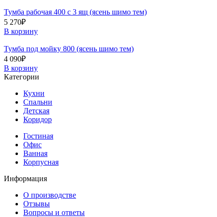
Тумба рабочая 400 с 3 ящ (ясень шимо тем)
5 270
₽
В корзину
Тумба под мойку 800 (ясень шимо тем)
4 090
₽
В корзину
Категории
Кухни
Спальни
Детская
Коридор
Гостиная
Офис
Ванная
Корпусная
Информация
О производстве
Отзывы
Вопросы и ответы