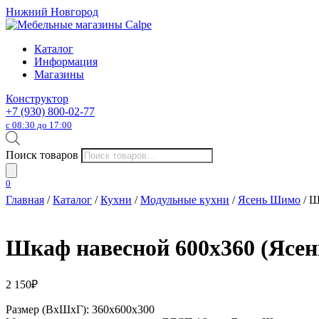
Нижний Новгород
Каталог
Информация
Магазины
Конструктор
+7 (930) 800-02-77
с 08:30 до 17:00
Поиск товаров
0
Главная
/
Каталог
/
Кухни
/
Модульные кухни
/
Ясень Шимо
/ Ш
Шкаф навесной 600х360 (Ясен
2 150
₽
Размер (ВхШхГ): 360х600х300