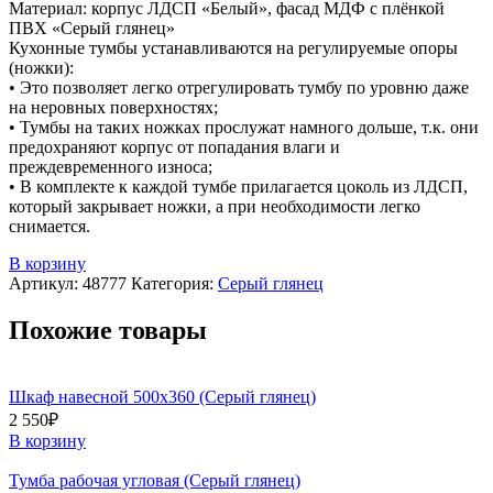
Материал: корпус ЛДСП «Белый», фасад МДФ с плёнкой
ПВХ «Серый глянец»
Кухонные тумбы устанавливаются на регулируемые опоры
(ножки):
• Это позволяет легко отрегулировать тумбу по уровню даже
на неровных поверхностях;
• Тумбы на таких ножках прослужат намного дольше, т.к. они
предохраняют корпус от попадания влаги и
преждевременного износа;
• В комплекте к каждой тумбе прилагается цоколь из ЛДСП,
который закрывает ножки, а при необходимости легко
снимается.
В корзину
Артикул:
48777
Категория:
Серый глянец
Похожие товары
Шкаф навесной 500х360 (Серый глянец)
2 550
₽
В корзину
Тумба рабочая угловая (Серый глянец)