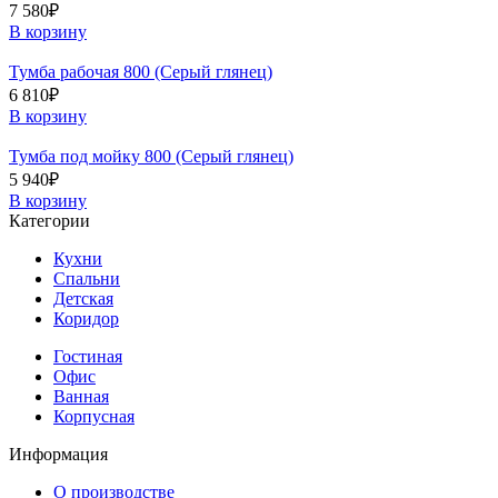
7 580
₽
В корзину
Тумба рабочая 800 (Серый глянец)
6 810
₽
В корзину
Тумба под мойку 800 (Серый глянец)
5 940
₽
В корзину
Категории
Кухни
Спальни
Детская
Коридор
Гостиная
Офис
Ванная
Корпусная
Информация
О производстве