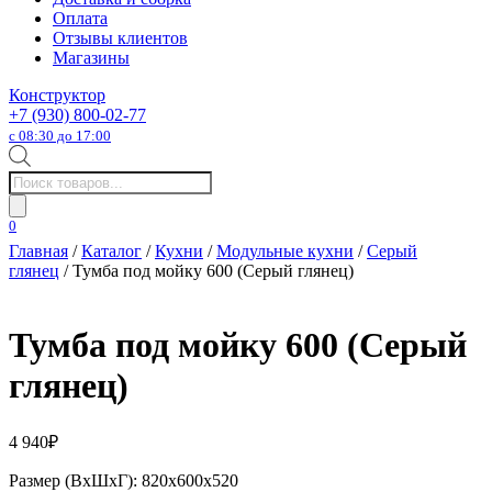
Оплата
Отзывы клиентов
Магазины
Конструктор
+7 (930) 800-02-77
с 08:30 до 17:00
Поиск
товаров
0
Главная
/
Каталог
/
Кухни
/
Модульные кухни
/
Серый
глянец
/ Тумба под мойку 600 (Серый глянец)
Тумба под мойку 600 (Серый
глянец)
4 940
₽
Размер (ВхШхГ): 820х600х520