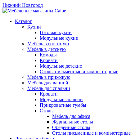
Нижний Новгород
Каталог
Кухни
Готовые кухни
Модульные кухни
Мебель в гостиную
Мебель в детскую
Комоды
Кровати
Модульные детские
Столы письменные и компьютерные
Мебель в прихожую
Мебель для ванной
Мебель для спальни
Кровати
Модульные спальни
Прикроватные тумбы
Столы
Мебель для офиса
Журнальные столы
Обеденные столы
Столы письменные и компьютерные
Доставка и сборка