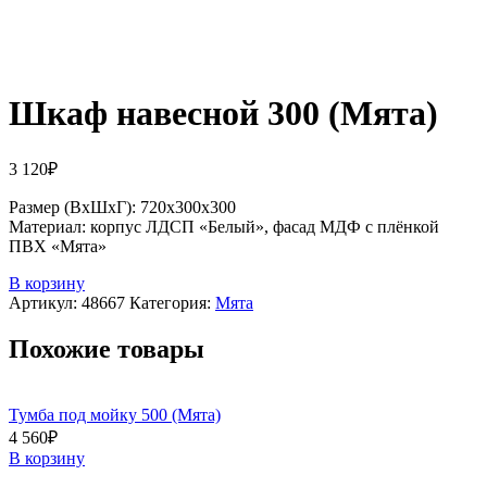
Шкаф навесной 300 (Мята)
3 120
₽
Размер (ВхШхГ): 720х300х300
Материал: корпус ЛДСП «Белый», фасад МДФ с плёнкой
ПВХ «Мята»
В корзину
Артикул:
48667
Категория:
Мята
Похожие товары
Тумба под мойку 500 (Мята)
4 560
₽
В корзину