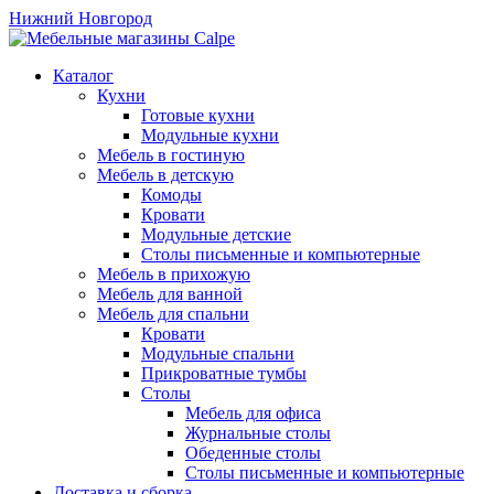
Нижний Новгород
Каталог
Кухни
Готовые кухни
Модульные кухни
Мебель в гостиную
Мебель в детскую
Комоды
Кровати
Модульные детские
Столы письменные и компьютерные
Мебель в прихожую
Мебель для ванной
Мебель для спальни
Кровати
Модульные спальни
Прикроватные тумбы
Столы
Мебель для офиса
Журнальные столы
Обеденные столы
Столы письменные и компьютерные
Доставка и сборка