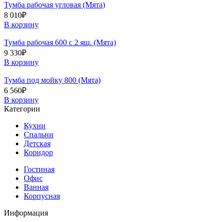
Тумба рабочая угловая (Мята)
8 010
₽
В корзину
Тумба рабочая 600 с 2 ящ. (Мята)
9 330
₽
В корзину
Тумба под мойку 800 (Мята)
6 560
₽
В корзину
Категории
Кухни
Спальни
Детская
Коридор
Гостиная
Офис
Ванная
Корпусная
Информация