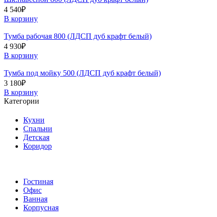
4 540
₽
В корзину
Тумба рабочая 800 (ЛДСП дуб крафт белый)
4 930
₽
В корзину
Тумба под мойку 500 (ЛДСП дуб крафт белый)
3 180
₽
В корзину
Категории
Кухни
Спальни
Детская
Коридор
Гостиная
Офис
Ванная
Корпусная