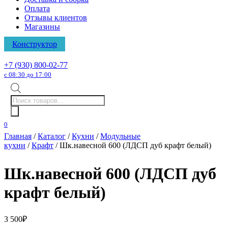
Оплата
Отзывы клиентов
Магазины
Конструктор
+7 (930) 800-02-77
с 08:30 до 17:00
Поиск
товаров
0
Главная
/
Каталог
/
Кухни
/
Модульные
кухни
/
Крафт
/ Шк.навесной 600 (ЛДСП дуб крафт белый)
Шк.навесной 600 (ЛДСП дуб
крафт белый)
3 500
₽