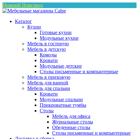
Нижний Новгород
Каталог
Кухни
Готовые кухни
Модульные кухни
Мебель в гостиную
Мебель в детскую
Комоды
Кровати
Модульные детские
Столы письменные и компьютерные
Мебель в прихожую
Мебель для ванной
Мебель для спальни
Кровати
Модульные спальни
Прикроватные тумбы
Столы
Мебель для офиса
Журнальные столы
Обеденные столы
Столы письменные и компьютерные
Доставка и сборка