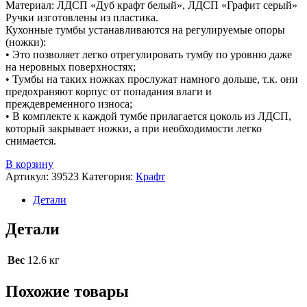
Материал: ЛДСП «Дуб крафт белый», ЛДСП «Графит серый»
Ручки изготовлены из пластика.
Кухонные тумбы устанавливаются на регулируемые опоры
(ножки):
• Это позволяет легко отрегулировать тумбу по уровню даже
на неровных поверхностях;
• Тумбы на таких ножках прослужат намного дольше, т.к. они
предохраняют корпус от попадания влаги и
преждевременного износа;
• В комплекте к каждой тумбе прилагается цоколь из ЛДСП,
который закрывает ножки, а при необходимости легко
снимается.
В корзину
Артикул:
39523
Категория:
Крафт
Детали
Детали
Вес
12.6 кг
Похожие товары