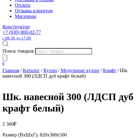
Оплата
Отзывы клиентов
Магазины
Конструктор
+7 (930) 800-02-77
с 08:30 до 17:00
Поиск товаров
0
Главная
/
Каталог
/
Кухни
/
Модульные кухни
/
Крафт
/ Шк.
навесной 300 (ЛДСП дуб крафт белый)
Шк. навесной 300 (ЛДСП дуб
крафт белый)
2 360
₽
Размер (ВхШхГ): 820х300х500