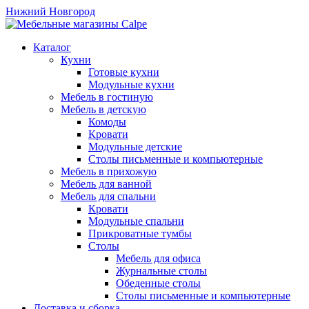
Нижний Новгород
Каталог
Кухни
Готовые кухни
Модульные кухни
Мебель в гостиную
Мебель в детскую
Комоды
Кровати
Модульные детские
Столы письменные и компьютерные
Мебель в прихожую
Мебель для ванной
Мебель для спальни
Кровати
Модульные спальни
Прикроватные тумбы
Столы
Мебель для офиса
Журнальные столы
Обеденные столы
Столы письменные и компьютерные
Доставка и сборка