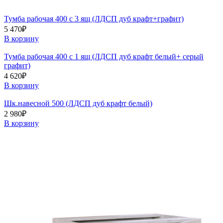
Тумба рабочая 400 с 3 ящ (ЛДСП дуб крафт+графит)
5 470
₽
В корзину
Тумба рабочая 400 с 1 ящ (ЛДСП дуб крафт белый+ серый
графит)
4 620
₽
В корзину
Шк.навесной 500 (ЛДСП дуб крафт белый)
2 980
₽
В корзину