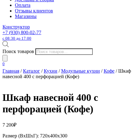
Оплата
Отзывы клиентов
Магазины
Конструктор
+7 (930) 800-02-77
с 08:30 до 17:00
Поиск товаров
0
Главная
/
Каталог
/
Кухни
/
Модульные кухни
/
Кофе
/ Шкаф
навесной 400 с перфорацией (Кофе)
Шкаф навесной 400 с
перфорацией (Кофе)
7 200
₽
Размер (ВхШхГ): 720х400х300