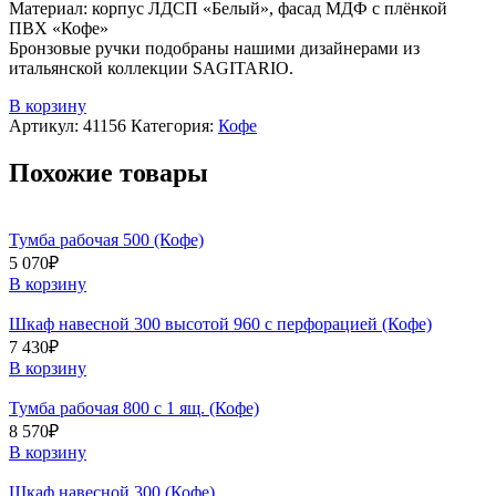
Материал: корпус ЛДСП «Белый», фасад МДФ с плёнкой
ПВХ «Кофе»
Бронзовые ручки подобраны нашими дизайнерами из
итальянской коллекции SAGITARIO.
В корзину
Артикул:
41156
Категория:
Кофе
Похожие товары
Тумба рабочая 500 (Кофе)
5 070
₽
В корзину
Шкаф навесной 300 высотой 960 с перфорацией (Кофе)
7 430
₽
В корзину
Тумба рабочая 800 с 1 ящ. (Кофе)
8 570
₽
В корзину
Шкаф навесной 300 (Кофе)