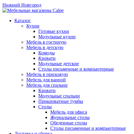
Нижний Новгород
Каталог
Кухни
Готовые кухни
Модульные кухни
Мебель в гостиную
Мебель в детскую
Комоды
Кровати
Модульные детские
Столы письменные и компьютерные
Мебель в прихожую
Мебель для ванной
Мебель для спальни
Кровати
Модульные спальни
Прикроватные тумбы
Столы
Мебель для офиса
Журнальные столы
Обеденные столы
Столы письменные и компьютерные
Доставка и сборка