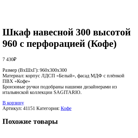
Шкаф навесной 300 высотой
960 с перфорацией (Кофе)
7 430
₽
Размер (ВхШхГ): 960х300х300
Материал: корпус ЛДСП «Белый», фасад МДФ с плёнкой
ПВХ «Кофе»
Бронзовые ручки подобраны нашими дизайнерами из
итальянской коллекции SAGITARIO.
В корзину
Артикул:
41151
Категория:
Кофе
Похожие товары