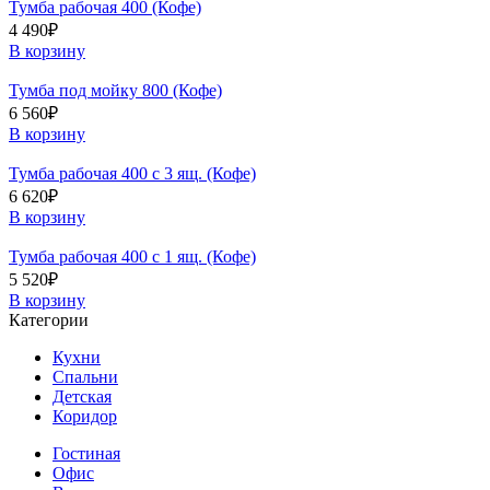
Тумба рабочая 400 (Кофе)
4 490
₽
В корзину
Тумба под мойку 800 (Кофе)
6 560
₽
В корзину
Тумба рабочая 400 с 3 ящ. (Кофе)
6 620
₽
В корзину
Тумба рабочая 400 с 1 ящ. (Кофе)
5 520
₽
В корзину
Категории
Кухни
Спальни
Детская
Коридор
Гостиная
Офис