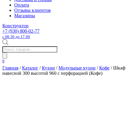
Оплата
Отзывы клиентов
Магазины
Конструктор
+7 (930) 800-02-77
с 08:30 до 17:00
Поиск
товаров
0
Главная
/
Каталог
/
Кухни
/
Модульные кухни
/
Кофе
/ Шкаф
навесной 300 высотой 960 с перфорацией (Кофе)