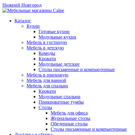
Нижний Новгород
Каталог
Кухни
Готовые кухни
Модульные кухни
Мебель в гостиную
Мебель в детскую
Комоды
Кровати
Модульные детские
Столы письменные и компьютерные
Мебель в прихожую
Мебель для ванной
Мебель для спальни
Кровати
Модульные спальни
Прикроватные тумбы
Столы
Мебель для офиса
Журнальные столы
Обеденные столы
Столы письменные и компьютерные
Доставка и сборка