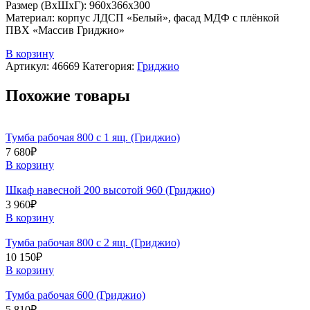
Размер (ВхШхГ): 960х366х300
Материал: корпус ЛДСП «Белый», фасад МДФ с плёнкой
ПВХ «Массив Гриджио»
В корзину
Артикул:
46669
Категория:
Гриджио
Похожие товары
Тумба рабочая 800 с 1 ящ. (Гриджио)
7 680
₽
В корзину
Шкаф навесной 200 высотой 960 (Гриджио)
3 960
₽
В корзину
Тумба рабочая 800 с 2 ящ. (Гриджио)
10 150
₽
В корзину
Тумба рабочая 600 (Гриджио)
5 810
₽