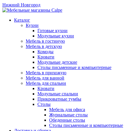
Нижний Новгород
Каталог
Кухни
Готовые кухни
Модульные кухни
Мебель в гостиную
Мебель в детскую
Комоды
Кровати
Модульные детские
Столы письменные и компьютерные
Мебель в прихожую
Мебель для ванной
Мебель для спальни
Кровати
Модульные спальни
Прикроватные тумбы
Столы
Мебель для офиса
Журнальные столы
Обеденные столы
Столы письменные и компьютерные
Доставка и сборка