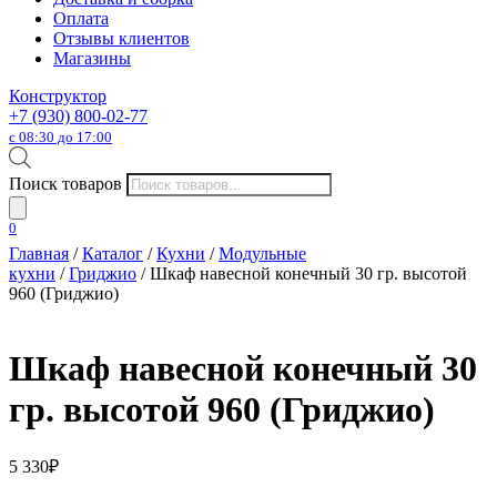
Оплата
Отзывы клиентов
Магазины
Конструктор
+7 (930) 800-02-77
с 08:30 до 17:00
Поиск товаров
0
Главная
/
Каталог
/
Кухни
/
Модульные
кухни
/
Гриджио
/ Шкаф навесной конечный 30 гр. высотой
960 (Гриджио)
Шкаф навесной конечный 30
гр. высотой 960 (Гриджио)
5 330
₽