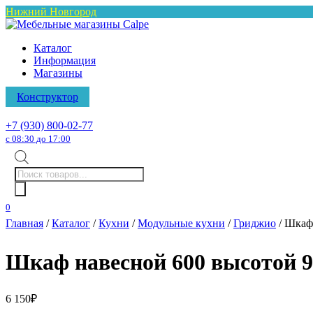
Нижний Новгород
Каталог
Информация
Магазины
Конструктор
+7 (930) 800-02-77
с 08:30 до 17:00
Поиск
товаров
0
Главная
/
Каталог
/
Кухни
/
Модульные кухни
/
Гриджио
/ Шкаф
Шкаф навесной 600 высотой 9
6 150
₽