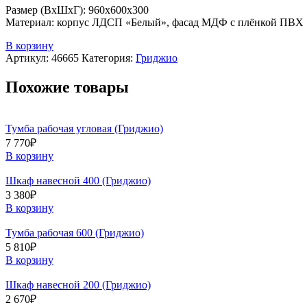
Размер (ВхШхГ): 960х600х300
Материал: корпус ЛДСП «Белый», фасад МДФ с плёнкой ПВХ
В корзину
Артикул:
46665
Категория:
Гриджио
Похожие товары
Тумба рабочая угловая (Гриджио)
7 770
₽
В корзину
Шкаф навесной 400 (Гриджио)
3 380
₽
В корзину
Тумба рабочая 600 (Гриджио)
5 810
₽
В корзину
Шкаф навесной 200 (Гриджио)
2 670
₽