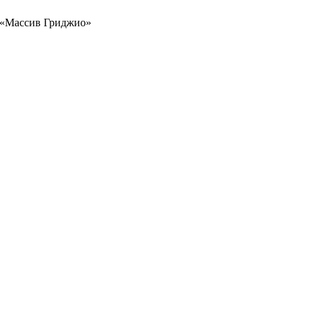
 «Массив Гриджио»