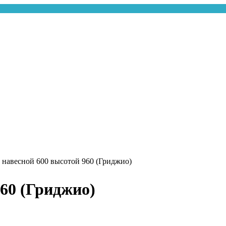
 навесной 600 высотой 960 (Гриджио)
60 (Гриджио)