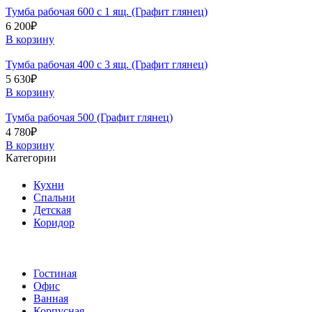
Тумба рабочая 600 с 1 ящ. (Графит глянец)
6 200
₽
В корзину
Тумба рабочая 400 с 3 ящ. (Графит глянец)
5 630
₽
В корзину
Тумба рабочая 500 (Графит глянец)
4 780
₽
В корзину
Категории
Кухни
Спальни
Детская
Коридор
Гостиная
Офис
Ванная
Корпусная