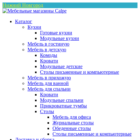
Нижний Новгород
Каталог
Кухни
Готовые кухни
Модульные кухни
Мебель в гостиную
Мебель в детскую
Комоды
Кровати
Модульные детские
Столы письменные и компьютерные
Мебель в прихожую
Мебель для ванной
Мебель для спальни
Кровати
Модульные спальни
Прикроватные тумбы
Столы
Мебель для офиса
Журнальные столы
Обеденные столы
Столы письменные и компьютерные
Доставка и сборка