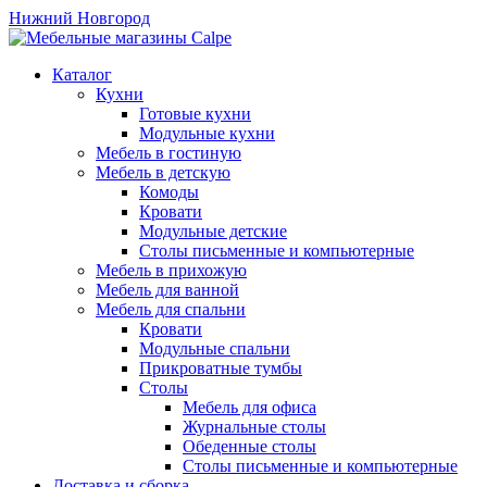
Нижний Новгород
Каталог
Кухни
Готовые кухни
Модульные кухни
Мебель в гостиную
Мебель в детскую
Комоды
Кровати
Модульные детские
Столы письменные и компьютерные
Мебель в прихожую
Мебель для ванной
Мебель для спальни
Кровати
Модульные спальни
Прикроватные тумбы
Столы
Мебель для офиса
Журнальные столы
Обеденные столы
Столы письменные и компьютерные
Доставка и сборка