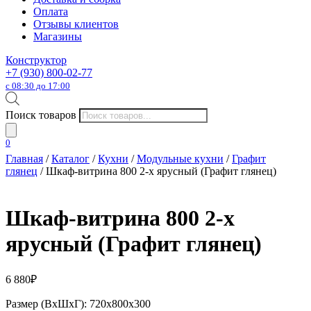
Оплата
Отзывы клиентов
Магазины
Конструктор
+7 (930) 800-02-77
с 08:30 до 17:00
Поиск товаров
0
Главная
/
Каталог
/
Кухни
/
Модульные кухни
/
Графит
глянец
/ Шкаф-витрина 800 2-х ярусный (Графит глянец)
Шкаф-витрина 800 2-х
ярусный (Графит глянец)
6 880
₽
Размер (ВхШхГ): 720х800х300