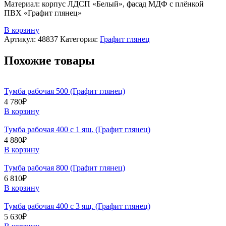
Материал: корпус ЛДСП «Белый», фасад МДФ с плёнкой
ПВХ «Графит глянец»
В корзину
Артикул:
48837
Категория:
Графит глянец
Похожие товары
Тумба рабочая 500 (Графит глянец)
4 780
₽
В корзину
Тумба рабочая 400 с 1 ящ. (Графит глянец)
4 880
₽
В корзину
Тумба рабочая 800 (Графит глянец)
6 810
₽
В корзину
Тумба рабочая 400 с 3 ящ. (Графит глянец)
5 630
₽