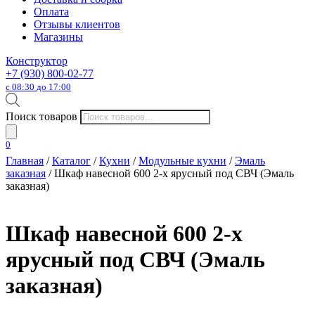
Оплата
Отзывы клиентов
Магазины
Конструктор
+7 (930) 800-02-77
с 08:30 до 17:00
Поиск товаров
0
Главная
/
Каталог
/
Кухни
/
Модульные кухни
/
Эмаль
заказная
/ Шкаф навесной 600 2-х ярусный под СВЧ (Эмаль
заказная)
Шкаф навесной 600 2-х
ярусный под СВЧ (Эмаль
заказная)