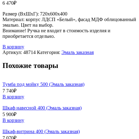
6 470
₽
Размер (ВхШхГ): 720х600х400
Материал: корпус ЛДСП «Белый», фасад МДФ облицованный
эмалью. Цвет на выбор.
Внимание! Ручка не входит в стоимость изделия и
приобретается отдельно.
В корзину
Артикул:
48714
Категория:
Эмаль заказная
Похожие товары
Тумба под мойку 500 (Эмаль заказная)
7 740
₽
В корзину
Шкаф навесной 400 (Эмаль заказная)
5 900
₽
В корзину
Шкаф-витрина 400 (Эмаль заказная)
7 070
₽