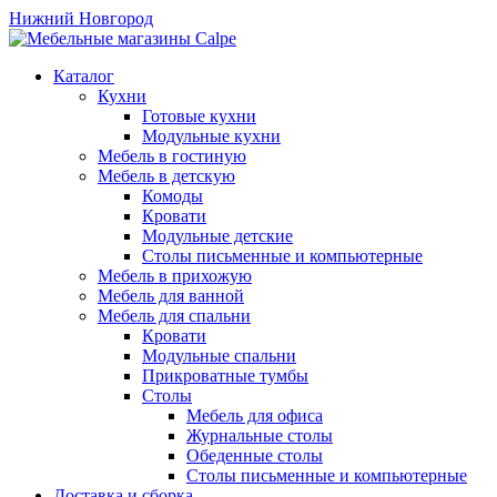
Нижний Новгород
Каталог
Кухни
Готовые кухни
Модульные кухни
Мебель в гостиную
Мебель в детскую
Комоды
Кровати
Модульные детские
Столы письменные и компьютерные
Мебель в прихожую
Мебель для ванной
Мебель для спальни
Кровати
Модульные спальни
Прикроватные тумбы
Столы
Мебель для офиса
Журнальные столы
Обеденные столы
Столы письменные и компьютерные
Доставка и сборка