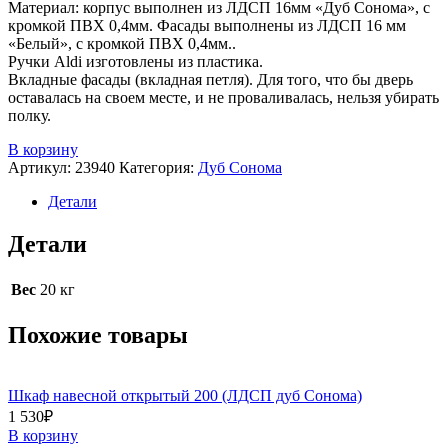
Материал: корпус выполнен из ЛДСП 16мм «Дуб Сонома», с
кромкой ПВХ 0,4мм. Фасады выполнены из ЛДСП 16 мм
«Белый», с кромкой ПВХ 0,4мм..
Ручки Aldi изготовлены из пластика.
Вкладные фасады (вкладная петля). Для того, что бы дверь
оставалась на своем месте, и не проваливалась, нельзя убирать
полку.
В корзину
Артикул:
23940
Категория:
Дуб Сонома
Детали
Детали
Вес
20 кг
Похожие товары
Шкаф навесной открытый 200 (ЛДСП дуб Сонома)
1 530
₽
В корзину