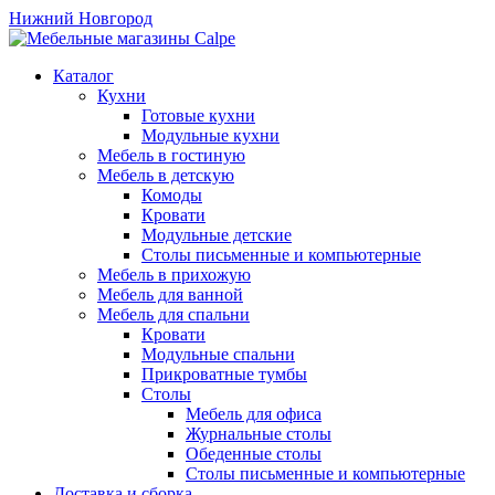
Нижний Новгород
Каталог
Кухни
Готовые кухни
Модульные кухни
Мебель в гостиную
Мебель в детскую
Комоды
Кровати
Модульные детские
Столы письменные и компьютерные
Мебель в прихожую
Мебель для ванной
Мебель для спальни
Кровати
Модульные спальни
Прикроватные тумбы
Столы
Мебель для офиса
Журнальные столы
Обеденные столы
Столы письменные и компьютерные
Доставка и сборка