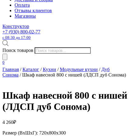
Оплата
Отзывы клиентов
Магазины
Конструктор
+7 (930) 800-02-77
с 08:30 до 17:00
Поиск товаров
0
Главная
/
Каталог
/
Кухни
/
Модульные кухни
/
Дуб
Сонома
/ Шкаф навесной 800 с нишей (ЛДСП дуб Сонома)
Шкаф навесной 800 с нишей
(ЛДСП дуб Сонома)
4 260
₽
Размер (ВхШхГ): 720х800х300