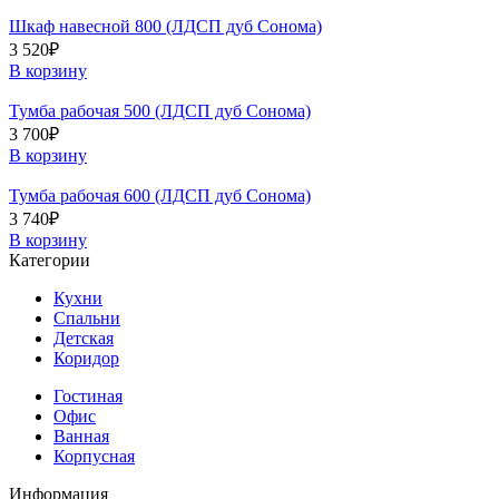
Шкаф навесной 800 (ЛДСП дуб Сонома)
3 520
₽
В корзину
Тумба рабочая 500 (ЛДСП дуб Сонома)
3 700
₽
В корзину
Тумба рабочая 600 (ЛДСП дуб Сонома)
3 740
₽
В корзину
Категории
Кухни
Спальни
Детская
Коридор
Гостиная
Офис
Ванная
Корпусная
Информация