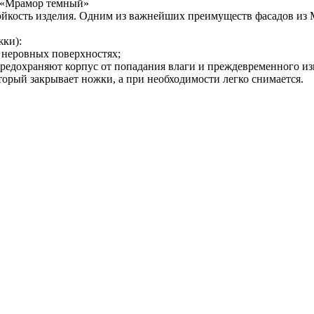
 «Мрамор темный»
кость изделия. Одним из важнейших преимуществ фасадов из МД
жки):
а неровных поверхностях;
предохраняют корпус от попадания влаги и преждевременного из
торый закрывает ножки, а при необходимости легко снимается.