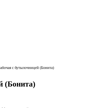
рабочая с бутылочницей (Бонита)
й (Бонита)