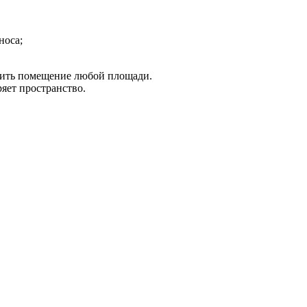
носа;
роить помещение любой площади.
яет пространство.