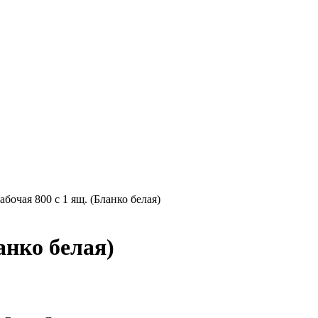
абочая 800 с 1 ящ. (Бланко белая)
анко белая)