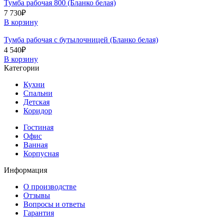
Тумба рабочая 800 (Бланко белая)
7 730
₽
В корзину
Тумба рабочая с бутылочницей (Бланко белая)
4 540
₽
В корзину
Категории
Кухни
Спальни
Детская
Коридор
Гостиная
Офис
Ванная
Корпусная
Информация
О производстве
Отзывы
Вопросы и ответы
Гарантия