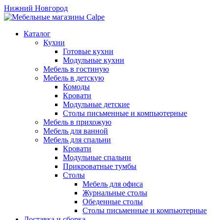
Нижний Новгород
Каталог
Кухни
Готовые кухни
Модульные кухни
Мебель в гостиную
Мебель в детскую
Комоды
Кровати
Модульные детские
Столы письменные и компьютерные
Мебель в прихожую
Мебель для ванной
Мебель для спальни
Кровати
Модульные спальни
Прикроватные тумбы
Столы
Мебель для офиса
Журнальные столы
Обеденные столы
Столы письменные и компьютерные
Доставка и сборка