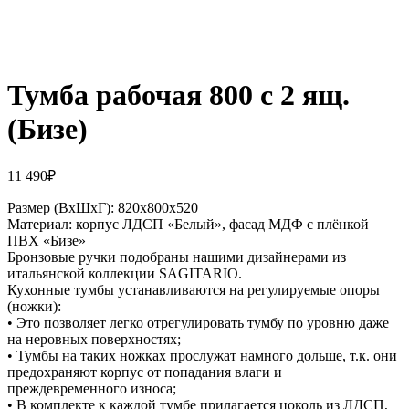
Тумба рабочая 800 с 2 ящ.
(Бизе)
11 490
₽
Размер (ВхШхГ): 820х800х520
Материал: корпус ЛДСП «Белый», фасад МДФ с плёнкой
ПВХ «Бизе»
Бронзовые ручки подобраны нашими дизайнерами из
итальянской коллекции SAGITARIO.
Кухонные тумбы устанавливаются на регулируемые опоры
(ножки):
• Это позволяет легко отрегулировать тумбу по уровню даже
на неровных поверхностях;
• Тумбы на таких ножках прослужат намного дольше, т.к. они
предохраняют корпус от попадания влаги и
преждевременного износа;
• В комплекте к каждой тумбе прилагается цоколь из ЛДСП,