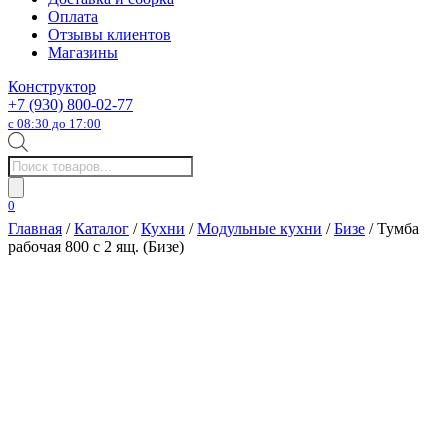
Оплата
Отзывы клиентов
Магазины
Конструктор
+7 (930) 800-02-77
с 08:30 до 17:00
Поиск
товаров
0
Главная
/
Каталог
/
Кухни
/
Модульные кухни
/
Бизе
/ Тумба
рабочая 800 с 2 ящ. (Бизе)