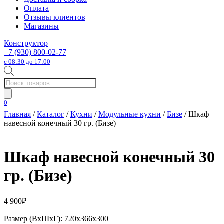
Оплата
Отзывы клиентов
Магазины
Конструктор
+7 (930) 800-02-77
с 08:30 до 17:00
Поиск
товаров
0
Главная
/
Каталог
/
Кухни
/
Модульные кухни
/
Бизе
/ Шкаф
навесной конечный 30 гр. (Бизе)
Шкаф навесной конечный 30
гр. (Бизе)
4 900
₽
Размер (ВхШхГ): 720х366х300