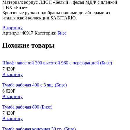
Материал: корпус ЛДСП «Белый», фасад МДФ с плёнкой
ПВХ «Бизе»
Бронзовые ручки подобраны нашими дизайнерами из
итальянской коллекции SAGITARIO.
В корзину
Артикул:
40917
Категория:
Бизе
Похожие товары
Шкаф навесной 300 высотой 960 с перфорацией (Бизе)
7 430
₽
В корзину
Тумба рабочая 400 с 3 ящ. (Бизе)
6 620
₽
В корзину
Тумба рабочая 800 (Бизе)
7 430
₽
В корзину
Тумба рабочая конечная 30 гр. (Бизе)