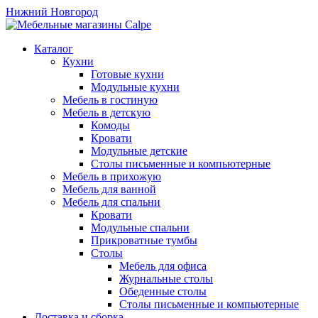
Нижний Новгород
Каталог
Кухни
Готовые кухни
Модульные кухни
Мебель в гостиную
Мебель в детскую
Комоды
Кровати
Модульные детские
Столы письменные и компьютерные
Мебель в прихожую
Мебель для ванной
Мебель для спальни
Кровати
Модульные спальни
Прикроватные тумбы
Столы
Мебель для офиса
Журнальные столы
Обеденные столы
Столы письменные и компьютерные
Доставка и сборка