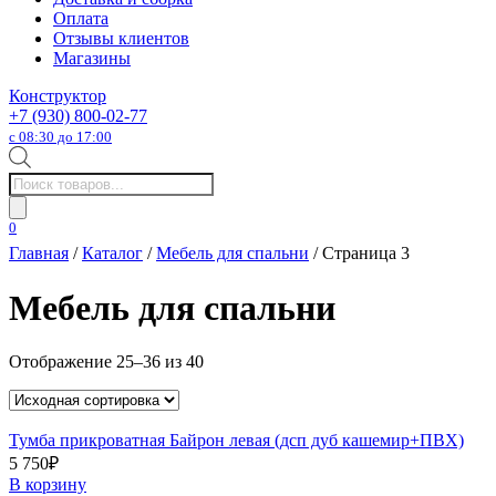
Оплата
Отзывы клиентов
Магазины
Конструктор
+7 (930) 800-02-77
с 08:30 до 17:00
Поиск
товаров
0
Главная
/
Каталог
/
Мебель для спальни
/ Страница 3
Мебель для спальни
Отображение 25–36 из 40
Тумба прикроватная Байрон левая (дсп дуб кашемир+ПВХ)
5 750
₽
В корзину