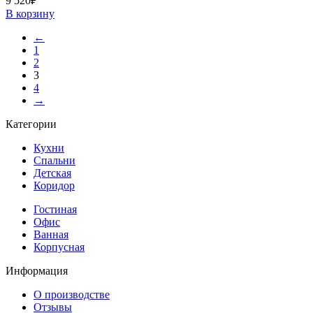
9 520
₽
В корзину
←
1
2
3
4
→
Категории
Кухни
Спальни
Детская
Коридор
Гостиная
Офис
Ванная
Корпусная
Информация
О производстве
Отзывы