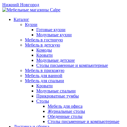
Нижний Новгород
Каталог
Кухни
Готовые кухни
Модульные кухни
Мебель в гостиную
Мебель в детскую
Комоды
Кровати
Модульные детские
Столы письменные и компьютерные
Мебель в прихожую
Мебель для ванной
Мебель для спальни
Кровати
Модульные спальни
Прикроватные тумбы
Столы
Мебель для офиса
Журнальные столы
Обеденные столы
Столы письменные и компьютерные
Доставка и сборка