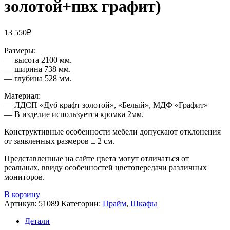
золотой+пвх графит)
13 550
₽
Размеры:
— высота 2100 мм.
— ширина 738 мм.
— глубина 528 мм.
Материал:
— ЛДСП «Дуб крафт золотой», «Белый», МДФ «Графит»
— В изделие используется кромка 2мм.
Конструктивные особенности мебели допускают отклонения
от заявленных размеров ± 2 см.
Представленные на сайте цвета могут отличаться от
реальных, ввиду особенностей цветопередачи различных
мониторов.
В корзину
Артикул:
51089
Категории:
Прайм
,
Шкафы
Детали