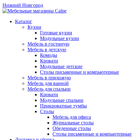
Нижний Новгород
Каталог
Кухни
Готовые кухни
Модульные кухни
Мебель в гостиную
Мебель в детскую
Комоды
Кровати
Модульные детские
Столы письменные и компьютерные
Мебель в прихожую
Мебель для ванной
Мебель для спальни
Кровати
Модульные спальни
Прикроватные тумбы
Столы
Мебель для офиса
Журнальные столы
Обеденные столы
Столы письменные и компьютерные
Доставка и сборка