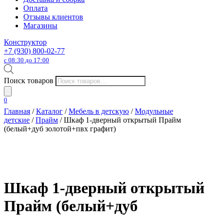
Оплата
Отзывы клиентов
Магазины
Конструктор
+7 (930) 800-02-77
с 08:30 до 17:00
Поиск товаров
0
Главная
/
Каталог
/
Мебель в детскую
/
Модульные
детские
/
Прайм
/ Шкаф 1-дверный открытый Прайм
(белый+дуб золотой+пвх графит)
Шкаф 1-дверный открытый
Прайм (белый+дуб