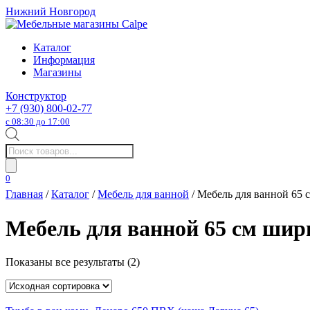
Нижний Новгород
Каталог
Информация
Магазины
Конструктор
+7 (930) 800-02-77
с 08:30 до 17:00
Поиск
товаров
0
Главная
/
Каталог
/
Мебель для ванной
/ Мебель для ванной 65 
Мебель для ванной 65 см шир
Показаны все результаты (2)