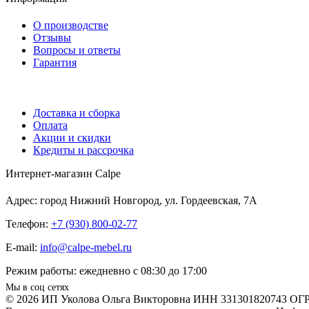
О производстве
Отзывы
Вопросы и ответы
Гарантия
Доставка и сборка
Оплата
Акции и скидки
Кредиты и рассрочка
Интернет-магазин Calpe
Адрес: город Нижний Новгород, ул. Гордеевская, 7А
Телефон:
+7 (930) 800-02-77
E-mail:
info@calpe-mebel.ru
Режим работы: ежедневно с 08:30 до 17:00
Мы в соц сетях
© 2026 ИП Уколова Ольга Викторовна ИНН 331301820743 ОГ