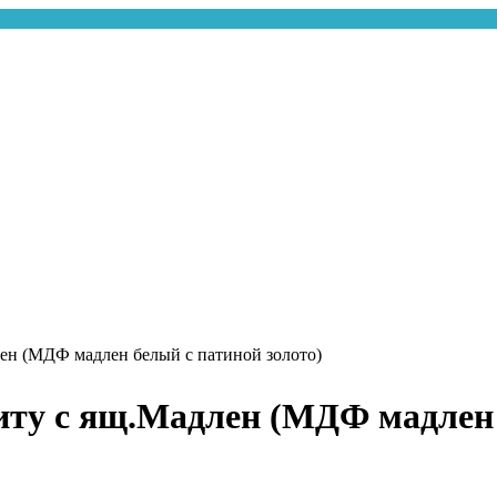
лен (МДФ мадлен белый с патиной золото)
иту с ящ.Мадлен (МДФ мадлен 