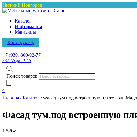
Нижний Новгород
Каталог
Информация
Магазины
Конструктор
+7 (930) 800-02-77
с 08:30 до 17:00
Поиск товаров
0
Главная
/
Каталог
/ Фасад тум.под встроенную плиту с ящ.Мад
Фасад тум.под встроенную пл
1 520
₽