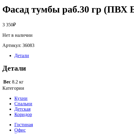
Фасад тумбы раб.30 гр (ПВХ 
3 350
₽
Нет в наличии
Артикул:
36083
Детали
Детали
Вес
8.2 кг
Категории
Кухни
Спальни
Детская
Коридор
Гостиная
Офис