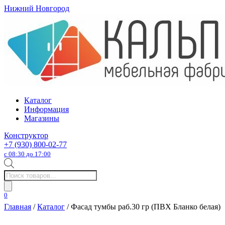
Нижний Новгород
Каталог
Информация
Магазины
Конструктор
+7 (930) 800-02-77
с 08:30 до 17:00
Поиск
товаров
0
Главная
/
Каталог
/ Фасад тумбы раб.30 гр (ПВХ Бланко белая)