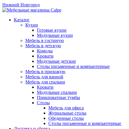
Нижний Новгород
Каталог
Кухни
Готовые кухни
Модульные кухни
Мебель в гостиную
Мебель в детскую
Комоды
Кровати
Модульные детские
Столы письменные и компьютерные
Мебель в прихожую
Мебель для ванной
Мебель для спальни
Кровати
Модульные спальни
Прикроватные тумбы
Столы
Мебель для офиса
Журнальные столы
Обеденные столы
Столы письменные и компьютерные
Доставка и сборка