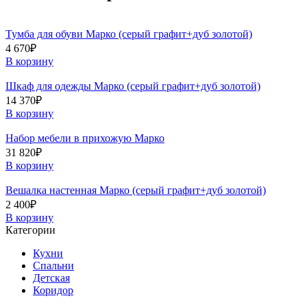
Тумба для обуви Марко (серый графит+дуб золотой)
4 670
₽
В корзину
Шкаф для одежды Марко (серый графит+дуб золотой)
14 370
₽
В корзину
Набор мебели в прихожую Марко
31 820
₽
В корзину
Вешалка настенная Марко (серый графит+дуб золотой)
2 400
₽
В корзину
Категории
Кухни
Спальни
Детская
Коридор