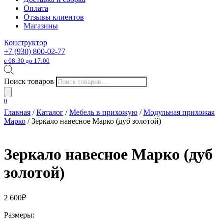
Оплата
Отзывы клиентов
Магазины
Конструктор
+7 (930) 800-02-77
с 08:30 до 17:00
Поиск товаров
0
Главная
/
Каталог
/
Мебель в прихожую
/
Модульная прихожая
Марко
/ Зеркало навесное Марко (дуб золотой)
Зеркало навесное Марко (дуб
золотой)
2 600
₽
Размеры: