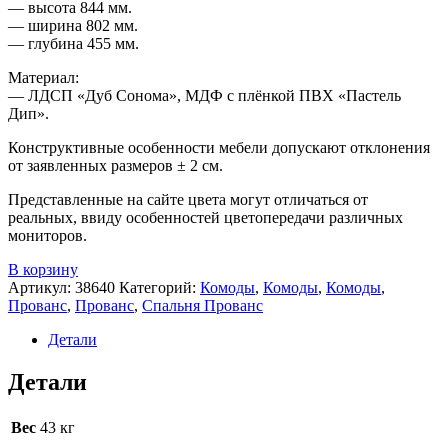
— высота 844 мм.
— ширина 802 мм.
— глубина 455 мм.
Материал:
— ЛДСП «Дуб Сонома», МДФ с плёнкой ПВХ «Пастель
Дип».
Конструктивные особенности мебели допускают отклонения
от заявленных размеров ± 2 см.
Представленные на сайте цвета могут отличаться от
реальных, ввиду особенностей цветопередачи различных
мониторов.
В корзину
Артикул:
38640
Категорий:
Комоды
,
Комоды
,
Комоды
,
Прованс
,
Прованс
,
Спальня Прованс
Детали
Детали
Вес
43 кг