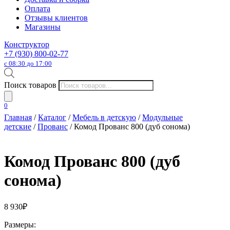
Оплата
Отзывы клиентов
Магазины
Конструктор
+7 (930) 800-02-77
с 08:30 до 17:00
Поиск товаров
0
Главная
/
Каталог
/
Мебель в детскую
/
Модульные
детские
/
Прованс
/ Комод Прованс 800 (дуб сонома)
Комод Прованс 800 (дуб
сонома)
8 930
₽
Размеры: