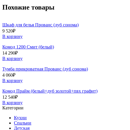
Похожие товары
Шкаф для белья Прованс (дуб сонома)
9 520
₽
В корзину
Комод 1200 Смит (белый)
14 290
₽
В корзину
Тумба прикроватная Прованс (дуб сонома)
4 060
₽
В корзину
Комод Прайм (белый+дуб золотой+пвх графит)
12 540
₽
В корзину
Категории
Кухни
Спальни
Детская