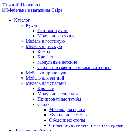
Нижний Новгород
Каталог
Кухни
Готовые кухни
Модульные кухни
Мебель в гостиную
Мебель в детскую
Комоды
Кровати
Модульные детские
Столы письменные и компьютерные
Мебель в прихожую
Мебель для ванной
Мебель для спальни
Кровати
Модульные спальни
Прикроватные тумбы
Столы
Мебель для офиса
Журнальные столы
Обеденные столы
Столы письменные и компьютерные
Доставка и сборка