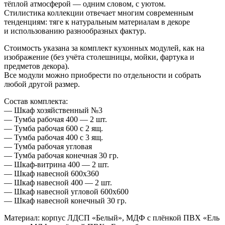
тёплой атмосферой — одним словом, с уютом.
Стилистика коллекции отвечает многим современным
тенденциям: тяге к натуральным материалам в декоре
и использованию разнообразных фактур.
Стоимость указана за комплект кухонных модулей, как на
изображение (без учёта столешницы, мойки, фартука и
предметов декора).
Все модули можно приобрести по отдельности и собрать
любой другой размер.
Состав комплекта:
— Шкаф хозяйственный №3
— Тумба рабочая 400 — 2 шт.
— Тумба рабочая 600 с 2 ящ.
— Тумба рабочая 400 с 3 ящ.
— Тумба рабочая угловая
— Тумба рабочая конечная 30 гр.
— Шкаф-витрина 400 — 2 шт.
— Шкаф навесной 600х360
— Шкаф навесной 400 — 2 шт.
— Шкаф навесной угловой 600х600
— Шкаф навесной конечный 30 гр.
Материал: корпус ЛДСП «Белый», МДФ с плёнкой ПВХ «Ель