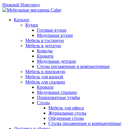
Нижний Новгород
Каталог
Кухни
Готовые кухни
Модульные кухни
Мебель в гостиную
Мебель в детскую
Комоды
Кровати
Модульные детские
Столы письменные и компьютерные
Мебель в прихожую
Мебель для ванной
Мебель для спальни
Кровати
Модульные спальни
Прикроватные тумбы
Столы
Мебель для офиса
Журнальные столы
Обеденные столы
Столы письменные и компьютерные
Доставка и сборка