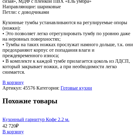
сизая», МДФ с плёнкой ПВХ «Ель умбра»
Направляющие: шариковые
Петли: с доводчиками
Кухонные тумбы устанавливаются на регулируемые опоры
(ножки):
• Это позволяет легко отрегулировать тумбу по уровню даже
на неровных поверхностях;
• Тумбы на таких ножках прослужат намного дольше, т.к. они
предохраняют корпус от попадания влаги и
преждевременного износа;
• В комплекте к каждой тумбе прилагается цоколь из ЛДСП,
который закрывает ножки, а при необходимости легко
снимается.
В корзину
Артикул:
45576
Категория:
Готовые кухни
Похожие товары
Кухонный гарнитур Кофе 2.2 м.
42 720
₽
В корзину