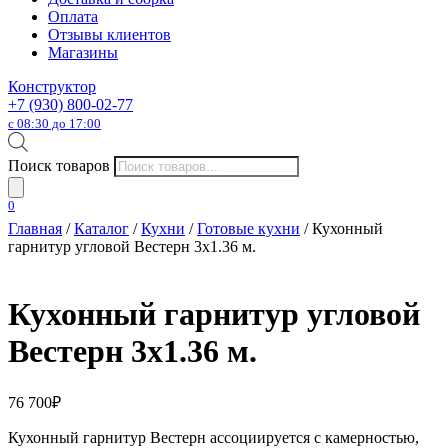
Оплата
Отзывы клиентов
Магазины
Конструктор
+7 (930) 800-02-77
с 08:30 до 17:00
Поиск товаров
0
Главная
/
Каталог
/
Кухни
/
Готовые кухни
/ Кухонный
гарнитур угловой Вестерн 3х1.36 м.
Кухонный гарнитур угловой
Вестерн 3х1.36 м.
76 700
₽
Кухонный гарнитур Вестерн ассоциируется с камерностью,